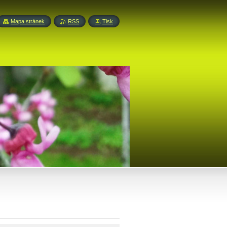
Mapa stránek
RSS
Tisk