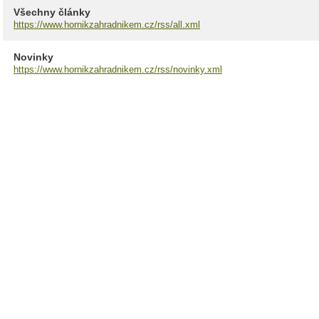
Všechny články
https://www.hornikzahradnikem.cz/rss/all.xml
Novinky
https://www.hornikzahradnikem.cz/rss/novinky.xml