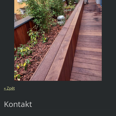
« Zpět
Kontakt