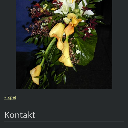
« Zpět
Kontakt