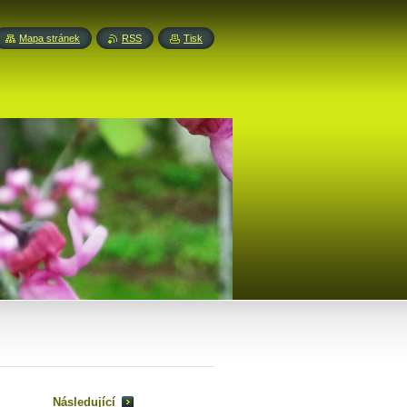
Mapa stránek
RSS
Tisk
Následující